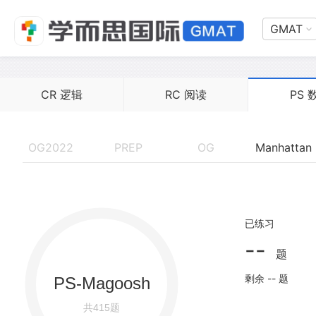
GMAT
CR 逻辑
RC 阅读
PS 
OG2022
PREP
OG
Manhattan
已练习
--
题
剩余 -- 题