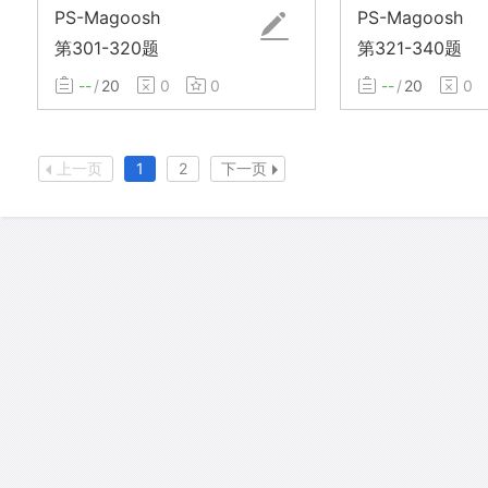
PS-Magoosh
PS-Magoosh
第301-320题
第321-340题
--
/
20
0
0
--
/
20
0
上一页
1
2
下一页