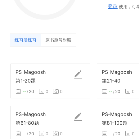
登录
使用，可
练习册练习
原书题号对照
PS-Magoosh
PS-Magoosh
第1-20题
第21-40
--
/
20
0
0
--
/
20
0
PS-Magoosh
PS-Magoosh
第61-80题
第81-100题
--
/
20
0
0
--
/
20
0