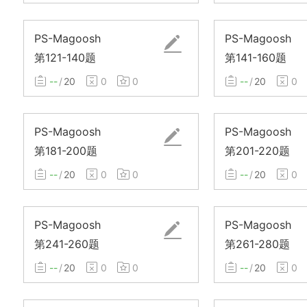
PS-Magoosh
PS-Magoosh
第121-140题
第141-160题
--
/
20
0
0
--
/
20
0
PS-Magoosh
PS-Magoosh
第181-200题
第201-220题
--
/
20
0
0
--
/
20
0
PS-Magoosh
PS-Magoosh
第241-260题
第261-280题
--
/
20
0
0
--
/
20
0