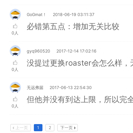
GoGmat！
2018-06-19 03:11:37
必错第五点：增加无关比较
0人
gyq960520
2017-12-14 17:02:16
没提过更换roaster会怎么样，
0人
无远弗届
2017-06-13 22:54:30
但他并没有到达上限，所以完
0人
上一页
1
2
下一页