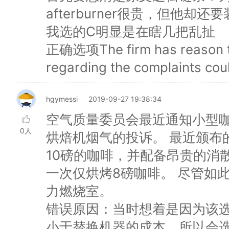
afterburner很贵，但他却还要装a
我选的C明显是在瞎几把乱扯
正确选项The firm has reason to 
regarding the complaints could
hgymessi
2019-09-27 19:38:34
空气质量委员会最近通知小型咖啡烘
0人
烘焙机烟气的投诉。 最近颁布
10磅的咖啡，并配备昂贵的消
一次仅烘烤8磅咖啡。 尽管如
力燃烧室。
错误原因：当时想着是因为该选项意
小于替换机器的成本，所以会选择安