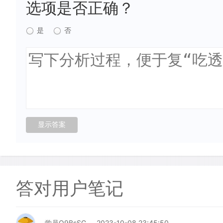
选项是否正确？
是
否
答对用户笔记
学员Q9BsSG
2023-10-08 23:45:50