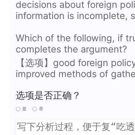
decisions about foreign po
information is incomplete, s
Which of the following, if tr
completes the argument?
【选项】good foreign policy d
improved methods of gathe
选项是否正确？
是
否