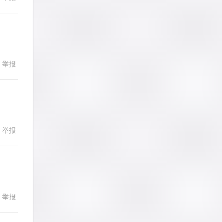
发表了一个提问
去解答>>
LadyDiana
针对
PS题目
发表了一个提问
去解答>>
举报
回复
faitlux
针对
CR题目
发表了一个提问
去解答>>
faitlux
针对
CR题目
举报
回复
发表了一个提问
去解答>>
Rainie兔
针对
PS题目
发表了一个提问
去解答>>
举报
回复
艾默
针对
CR题目
发表了一个提问
去解答>>