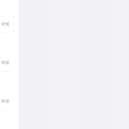
yfwang68
针对
CR题目
发表了一个提问
去解答>>
举报
回复
考gt
针对
CR题目
发表了一个提问
去解答>>
想成功吗
针对
DS题目
举报
回复
发表了一个提问
去解答>>
皮
针对
DS题目
发表了一个提问
去解答>>
举报
回复
LotusShen
针对
CR题目
发表了一个提问
去解答>>
a89352815521
针对
CR题目