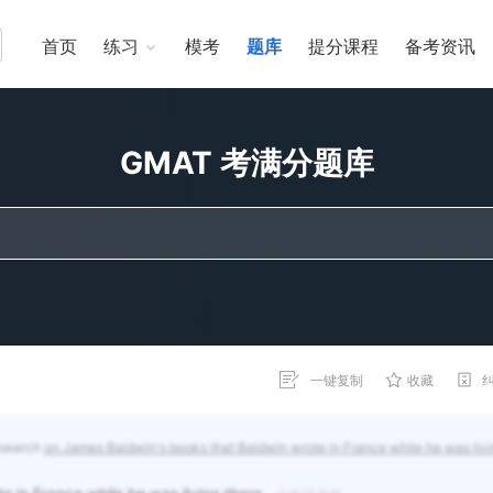
首页
练习
模考
题库
提分课程
备考资讯
GMAT 考满分题库
一键复制
收藏
research
on James Baldwin's books that Baldwin wrote in France while he was liv