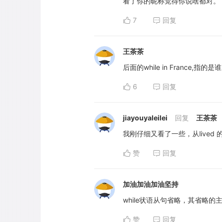
看了你的昵称觉得你说啥都对。
7
回复
王茶茶
后面的while in France,指
6
回复
jiayouyaleilei
回复
王茶茶
我刚仔细又看了一些，从lived 
赞
回复
加油加油加油坚持
while状语从句省略，其省略的主语是前
赞
回复