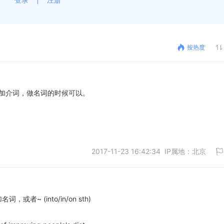
按热度
能再加介词，做名词的时候可以。
2017-11-23 16:42:34 IP属地：北京
，或者~ (into/in/on sth)
取消