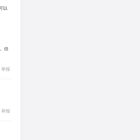
皮
针对
DS题目
也可以
发表了一个提问
去解答>>
回复
LotusShen
针对
CR题目
发表了一个提问
去解答>>
， 但
a89352815521
针对
CR题目
发表了一个提问
去解答>>
举报
sybil上700
针对
RC题目
发表了一个提问
去解答>>
Booyah
针对
RC题目
发表了一个提问
去解答>>
举报
回复
TangYeeChing
针对
DS题目
发表了一个提问
去解答>>