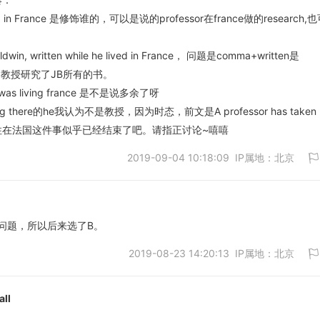
 France 是修饰谁的，可以是说的professor在france做的research,
取消
aldwin, written while he lived in France， 问题是comma+written是
, 句意变为教授研究了JB所有的书。
he was living france 是不是说多余了呀
ving there的he我认为不是教授，因为时态，前文是A professor has taken
个人住在法国这件事似乎已经结束了吧。请指正讨论~嘻嘻
2019-09-04 10:18:09 IP属地：北京
问题，所以后来选了B。
2019-08-23 14:20:13 IP属地：北京
取消
ll