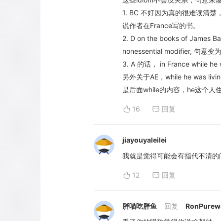
1. BC 不好因为真的很难读清楚，in
说作者在France写的书。
2. D on the books of James B
nonessential modifier
3. A 的话， in France while 
另外关于AE，while he was li
是后面while的内容，he这
16
回复
jiayouyaleilei
我就是觉得可能会有指代不清的
12
回复
胖喵吃胖鱼
回复
RonPurewa