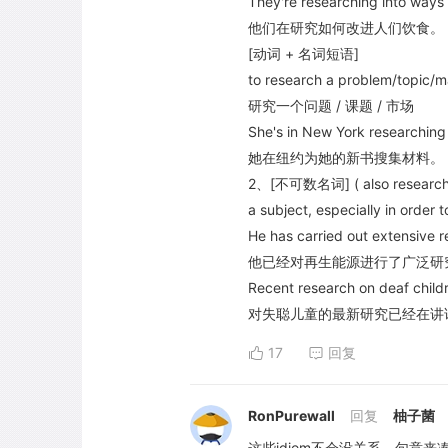
They're researching into ways 
他们在研究如何改进人们饮食。
[动词 + 名词短语]
to research a problem/topic/m
研究一个问题 / 课题 / 市场
She's in New York researching h
她在纽约为她的新书搜集材料。
2、[不可数名词] ( also researches [
a subject, especially in ord
He has carried out extensive 
他已经对再生能源进行了广泛研
Recent research on deaf child
对失聪儿童的最新研究已经在讲
17
回复
RonPurewall
回复
柚子菌
这些idiom不会没关系，句意来