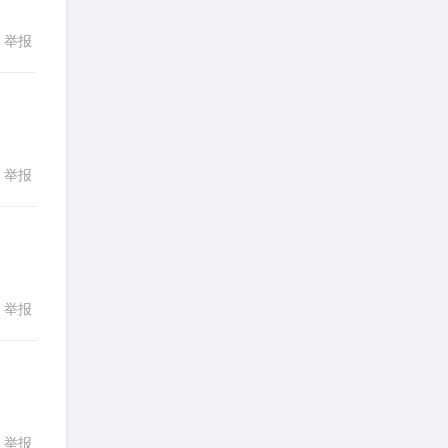
stemymila
针对
RC题目
举报
回复
发表了一个提问
去解答>>
熊熊熊熊熊熊熊熊
针对
CR题目
发表了一个提问
去解答>>
举报
回复
yysxyzs
针对
RC题目
发表了一个提问
去解答>>
wyq517
针对
CR题目
举报
回复
发表了一个提问
去解答>>
cloud9zh
针对
CR题目
发表了一个提问
去解答>>
举报
回复
詹一美老婆不认输
针对
RC题目