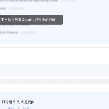
 in France while he was living there
分析该选项
ance
分析该选项
 France
分析该选项
，不支持在线看题功能，感谢您的理解。
e he lived in France
分析该选项
ed in France
分析该选项
讨论题目 或 发起提问
登录
|
注册