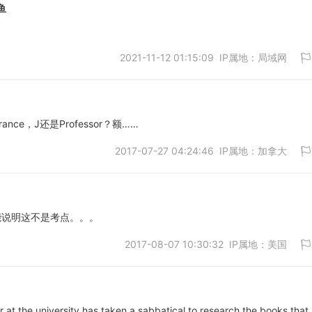
鱼
2021-11-12 01:15:09 IP属地：局域网
取消
e，J还是Professor？额……
2017-07-27 04:24:46 IP属地：加拿大
取消
能说明这不是考点。。。
2017-08-07 10:30:32 IP属地：美国
取消
e university has taken a sabbatical to research the books that