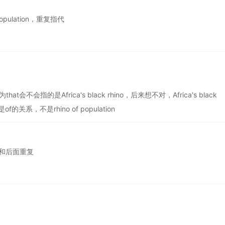
 population，重复指代
t会不会指的是Africa's black rhino，后来想不对，Africa's black
不是of的关系，不是rhino of population
tion和后面重复