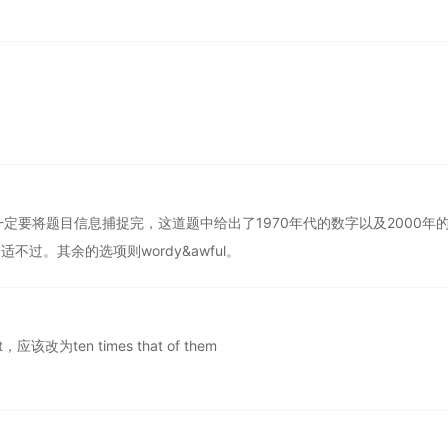
定要将题目信息捕捉完，这道题中给出了1970年代的数字以及2000年
不过。其余的选项则wordy&awful。
应该改为ten times that of them