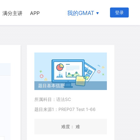
我的GMAT
登录
满分主讲
APP
题目基本信息
所属科目：语法SC
题目来源1：PREP07 Test 1-66
难度： 难