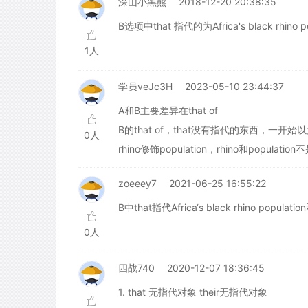
深山小黑熊
2018-12-20 20:38:35
B选项中that 指代的为Africa's black rhino
1人
学员veJc3H
2023-05-10 23:44:37
A和B主要差异在that of
B的that of，that没有指代的东西，一开始以为tha
0人
rhino修饰population，rhino和population
zoeeey7
2021-06-25 16:55:22
B中that指代Africa‘s black rhino popula
0人
四战740
2020-12-07 18:36:45
1. that 无指代对象 their无指代对象