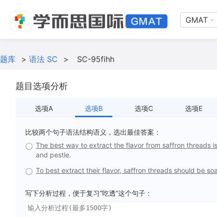
GMAT
题库
>
语法 SC
>
SC-95fihh
题目选项分析
选项A
选项B
选项C
选项E
比较两个句子语法结构语义，选出最佳答案：
The best way to extract the flavor from saffron threads i
and pestle.
To best extract their flavor, saffron threads should be so
写下分析过程，便于复习“吃透”这个句子：