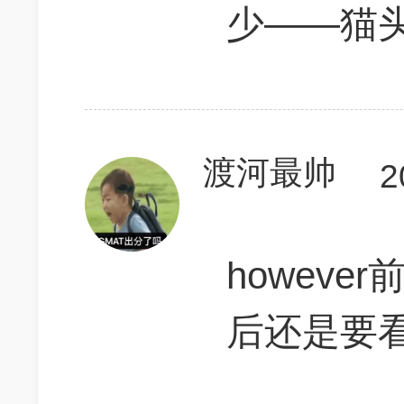
少——猫
渡河最帅
2
howeve
后还是要