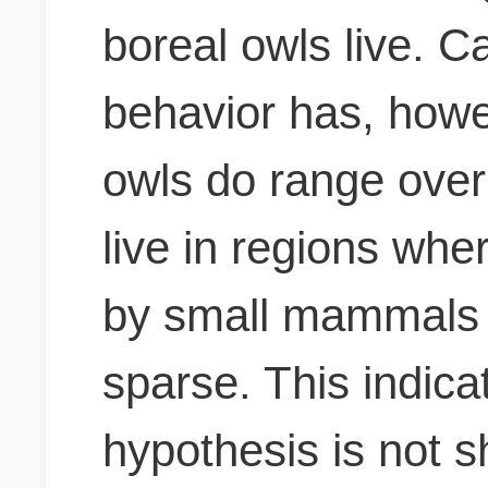
boreal owls live. C
behavior has, how
owls do range over
live in regions whe
by small mammals 
sparse.
This indicat
hypothesis is not s