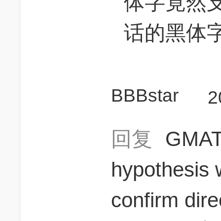
体字竟然
话的黑体
BBBstar
2
回复
GMA
hypothesis 
confirm 