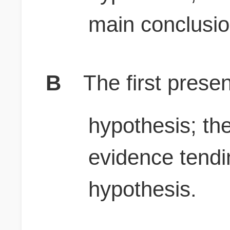
main conclusio
B
The first prese
hypothesis; th
evidence tendi
hypothesis.