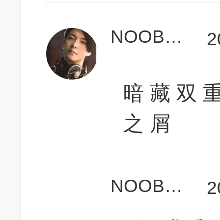
NOOB1918
2
暗 藏 双 重
之 屑
NOOB1918
2