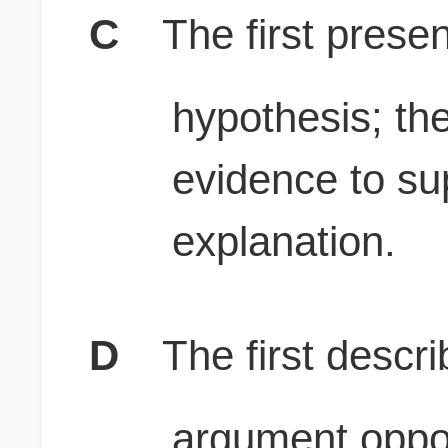
C
The first prese
hypothesis; th
evidence to su
explanation.
D
The first descri
argument oppo