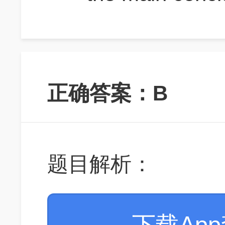
正确答案：B
题目解析：
下载Ap