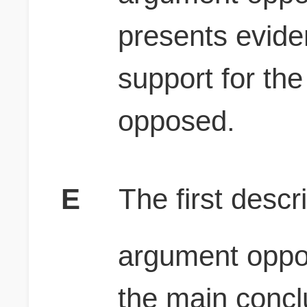
presents evide
support for the
opposed.
E
The first descri
argument oppo
the main concl