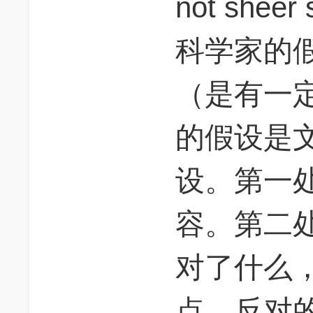
not shee
科学家的
（是有一
的假设是
设。第一
容。第二
对了什么
点，反对的