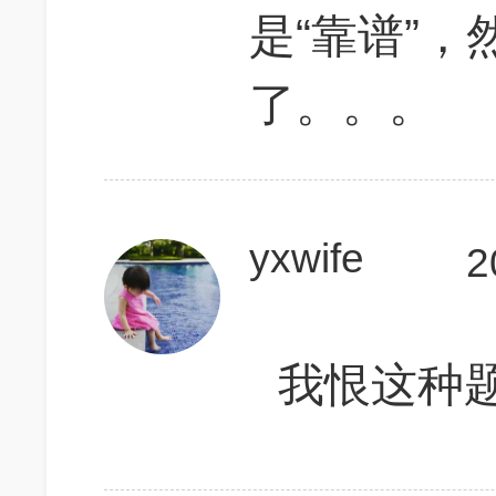
是“靠谱”
了。。。
yxwife
2
我恨这种