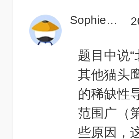
Sophieee666
2
题目中说
其他猫头
的稀缺性
范围广（
些原因，