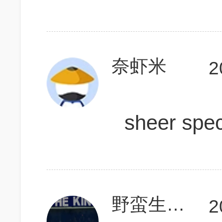
奈虾米
2
sheer sp
野蛮生长111
2