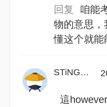
回复
咱能考
物的意思，
懂这个就能
STiNGReD
2
這howev