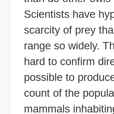
Scientists have hy
scarcity of prey tha
range so widely.
Th
hard to confirm direc
possible to produce
count of the popula
mammals inhabiting