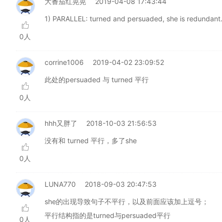
大番茄红晃晃
2019-04-08 17:43:44
1) PARALLEL: turned and persuaded, she is redundant
0人
corrine1006
2019-04-02 23:09:52
此处的persuaded 与 turned 平行
0人
hhh又胖了
2018-10-03 21:56:53
没有和 turned 平行，多了she
0人
LUNA770
2018-09-03 20:47:53
she的出现导致句子不平行，以及前面应该加上逗号；
平行结构指的是turned与persuaded平行
0人