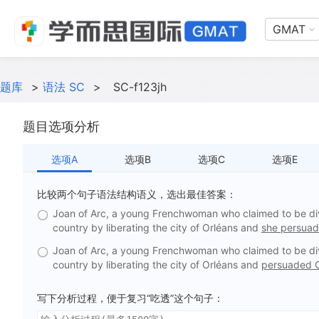
GMAT
题库
>
语法 SC
>
SC-f123jh
题目选项分析
选项A
选项B
选项C
选项E
比较两个句子语法结构语义，选出最佳答案：
Joan of Arc, a young Frenchwoman who claimed to be divine
country by liberating the city of Orléans and
she persuade
Joan of Arc, a young Frenchwoman who claimed to be divine
country by liberating the city of Orléans and
persuaded Ch
写下分析过程，便于复习“吃透”这个句子：