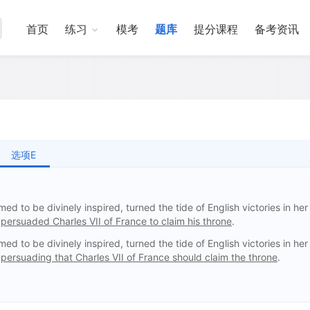
首页
练习
模考
题库
提分课程
备考资讯
选项E
 to be divinely inspired, turned the tide of English victories in her
d
persuaded Charles VII of France to claim his throne
.
 to be divinely inspired, turned the tide of English victories in her
d
persuading that Charles VII of France should claim the throne
.