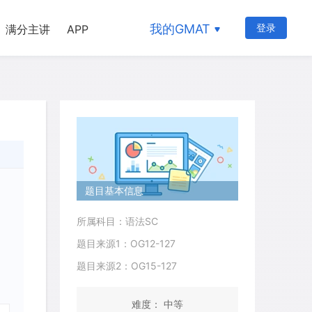
我的GMAT
登录
满分主讲
APP
题目基本信息
所属科目：语法SC
题目来源1：OG12-127
题目来源2：OG15-127
难度： 中等