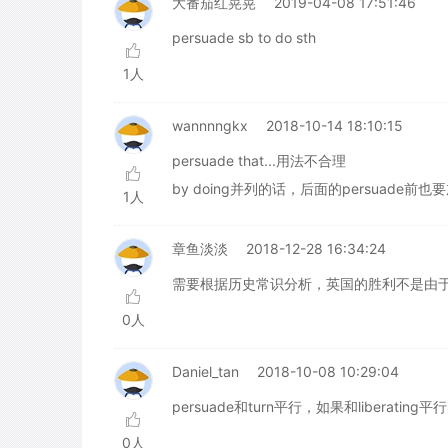
大番茄红晃晃
2019-04-08 17:51:46
persuade sb to do sth
1人
wannnngkx
2018-10-14 18:10:15
persuade that...用法不合理
by doing并列的话，后面的persuade前也要
1人
章鱼淡淡
2018-12-28 16:34:24
需要根据历史常识分析，英国的胜利不是由于查理二世
0人
Daniel_tan
2018-10-08 10:29:04
persuade和turn平行，如果和liberating
0人