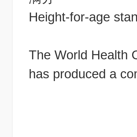
Height-for-age sta
The World Health 
has produced a co
growth standards f
standards are base
living in 6 nations