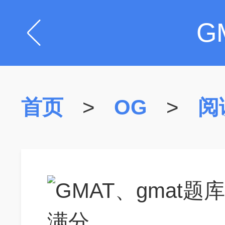
G
首页
>
OG
>
阅