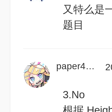
又特么是
题目
paper4869
2
3.No
根据 Heigh