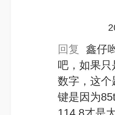
2
回复
鑫仔
吧，如果只是
数字，这个
键是因为85t
114.8才