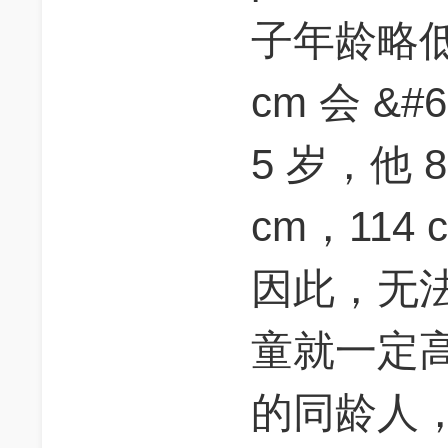
子年龄略低于
cm 会 &#
5 岁，他 8
cm，114 c
因此，无法肯
童就一定高
的同龄人，