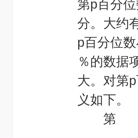
第p百分
分。大约
p百分位数
％的数据
大。对第
义如下。
第