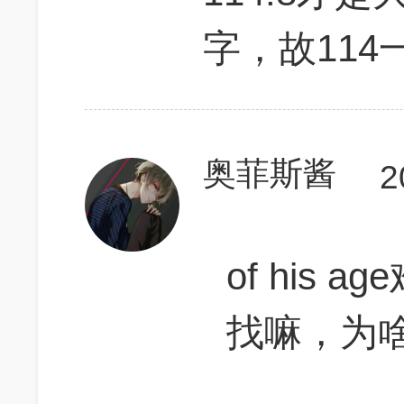
字，故114
奥菲斯酱
2
of his
找嘛，为啥