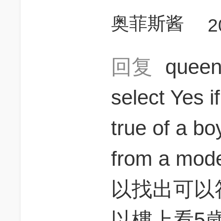
奥菲斯酱
2
回复
quee
select Yes i
true of a b
from a mo
以找出可以
以樓上看5