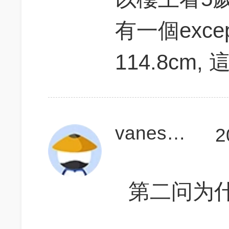
有一個exce
114.8cm
vanessa1991
2
第二问为什