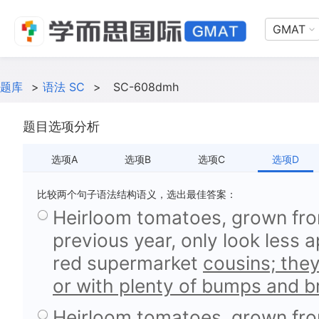
GMAT
题库
>
语法 SC
>
SC-608dmh
题目选项分析
选项A
选项B
选项C
选项D
比较两个句子语法结构语义，选出最佳答案：
Heirloom tomatoes, grown fr
previous year, only look less 
red supermarket
cousins; they
or with plenty of bumps and b
Heirloom tomatoes, grown fr