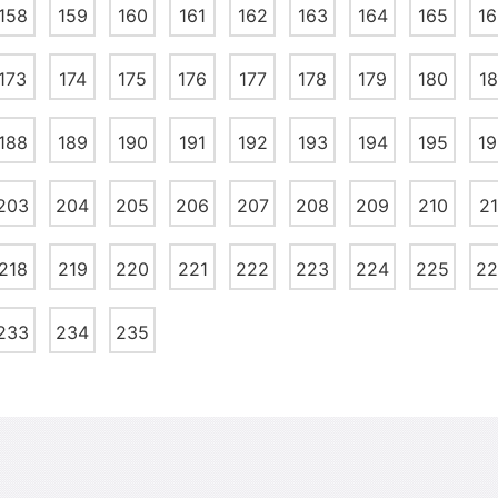
158
159
160
161
162
163
164
165
16
173
174
175
176
177
178
179
180
18
188
189
190
191
192
193
194
195
19
203
204
205
206
207
208
209
210
21
218
219
220
221
222
223
224
225
22
233
234
235