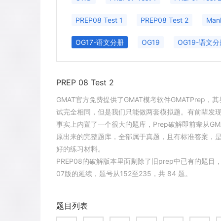
PREP08 Test 1
PREP08 Test 2
Man
OG17-语文分册
OG19
OG19-语文分
PREP 08 Test 2
GMAT官方免费提供了GMAT模考软件GMATPrep，
试完全相同，但是我们只能做两套模拟题。有前辈发现GM
事实上内置了一个很大的题库，Prep破解即前辈从GMA
原出来的完整题库，全部属于真题，且有标准答案，
好的练习材料。
PREP08的破解版本里面剔除了旧prep中已有的题目
07版的延续，题号从152至235，共 84 题。
题目列表