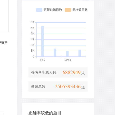
6882949
备考考生总人数
人
2505393436
做题总数
道
正确率较低的题目