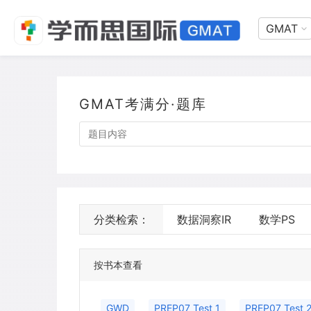
GMAT
GMAT考满分·题库
分类检索：
数据洞察IR
数学PS
按书本查看
GWD
PREP07 Test 1
PREP07 Test 